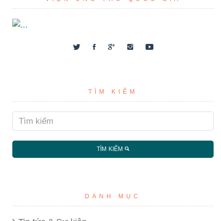
TÌM KIẾM
TÌM KIẾM
DANH MỤC