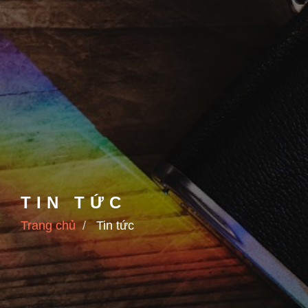
TIN TỨC
Trang chủ
Tin tức