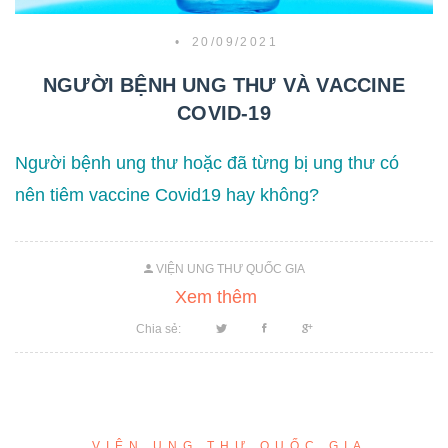
•
20/09/2021
NGƯỜI BỆNH UNG THƯ VÀ VACCINE
COVID-19
Người bệnh ung thư hoặc đã từng bị ung thư có
nên tiêm vaccine Covid19 hay không?
VIỆN UNG THƯ QUỐC GIA
Xem thêm
Chia sẻ:
VIỆN UNG THƯ QUỐC GIA