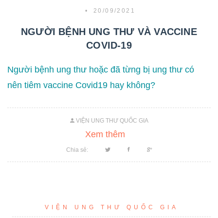
•
20/09/2021
NGƯỜI BỆNH UNG THƯ VÀ VACCINE
COVID-19
Người bệnh ung thư hoặc đã từng bị ung thư có
nên tiêm vaccine Covid19 hay không?
VIỆN UNG THƯ QUỐC GIA
Xem thêm
Chia sẻ:
VIỆN UNG THƯ QUỐC GIA