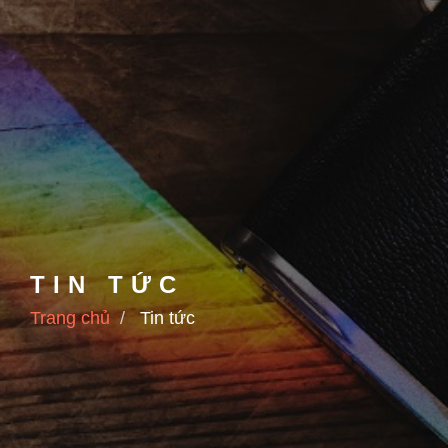
TIN TỨC
Trang chủ
Tin tức