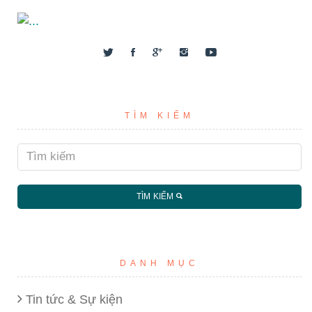
TÌM KIẾM
TÌM KIẾM
DANH MỤC
Tin tức & Sự kiện