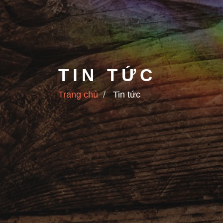
TIN TỨC
Trang chủ
Tin tức