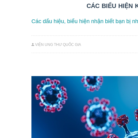
CÁC BIỂU HIỆN 
Các dấu hiệu, biểu hiện nhận biết bạn bị
VIỆN UNG THƯ QUỐC GIA