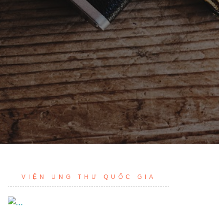
VIỆN UNG THƯ QUỐC GIA