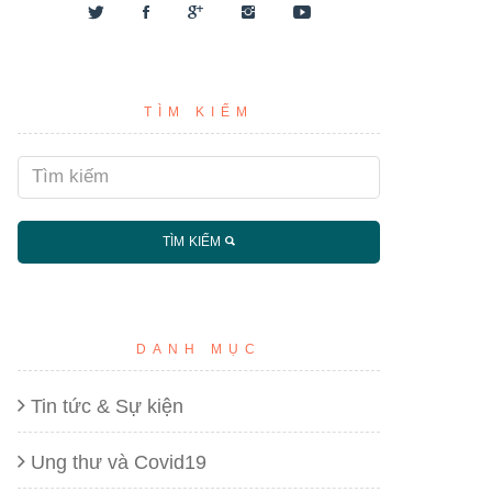
TÌM KIẾM
TÌM KIẾM
DANH MỤC
Tin tức & Sự kiện
Ung thư và Covid19