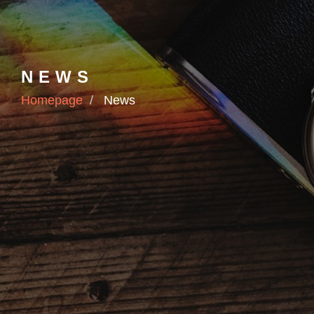
NEWS
Homepage
News