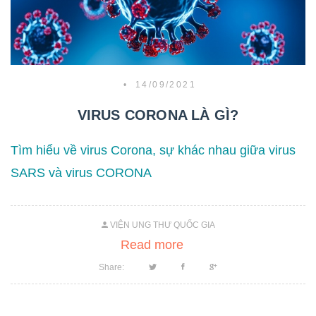
•
14/09/2021
VIRUS CORONA LÀ GÌ?
Tìm hiểu về virus Corona, sự khác nhau giữa virus
SARS và virus CORONA
VIỆN UNG THƯ QUỐC GIA
Read more
Share: