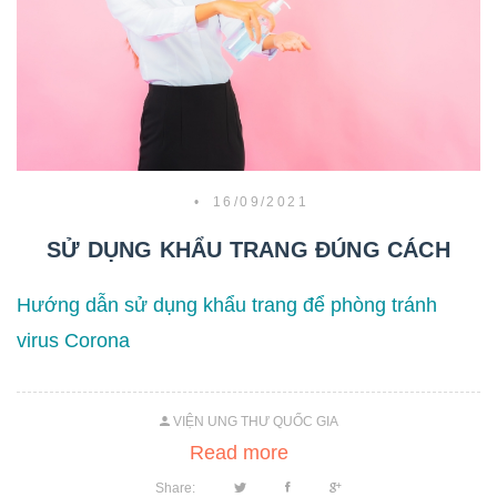
•
16/09/2021
SỬ DỤNG KHẨU TRANG ĐÚNG CÁCH
Hướng dẫn sử dụng khẩu trang để phòng tránh
virus Corona
VIỆN UNG THƯ QUỐC GIA
Read more
Share: