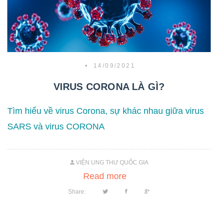
•
14/09/2021
VIRUS CORONA LÀ GÌ?
Tìm hiểu về virus Corona, sự khác nhau giữa virus
SARS và virus CORONA
VIỆN UNG THƯ QUỐC GIA
Read more
Share: