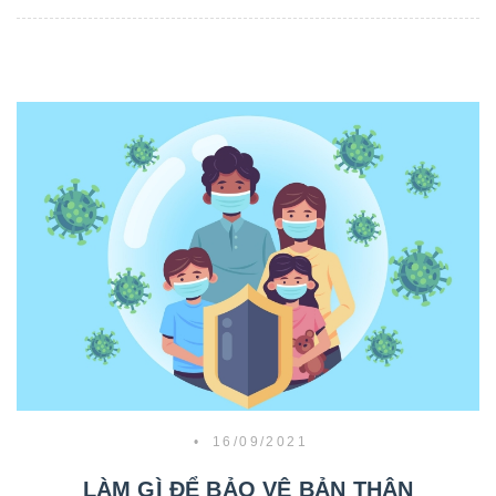
•
16/09/2021
LÀM GÌ ĐỂ BẢO VỆ BẢN THÂN