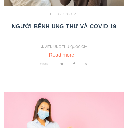
•
17/09/2021
NGƯỜI BỆNH UNG THƯ VÀ COVID-19
VIỆN UNG THƯ QUỐC GIA
Read more
Share: