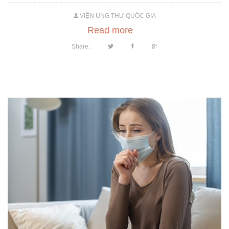
VIỆN UNG THƯ QUỐC GIA
Read more
Share: