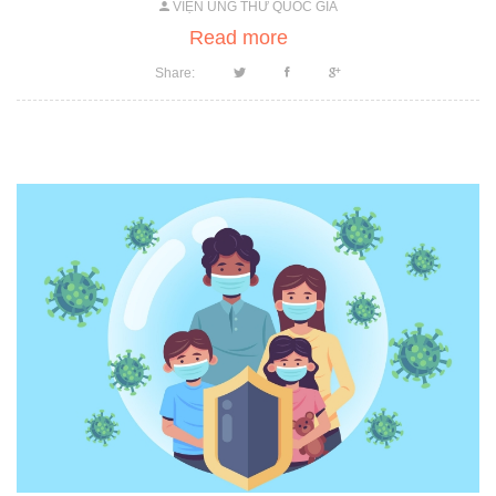
VIỆN UNG THƯ QUỐC GIA
Read more
Share: