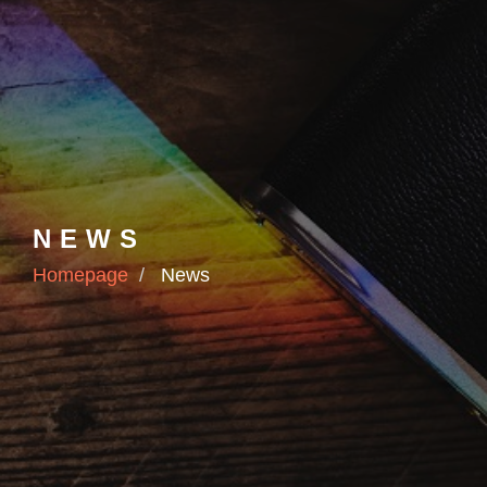
NEWS
Homepage
News