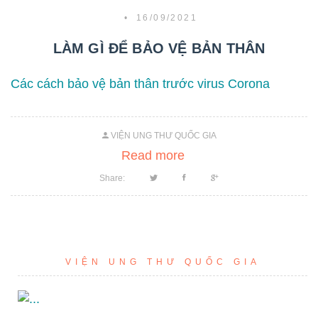
•
16/09/2021
LÀM GÌ ĐỂ BẢO VỆ BẢN THÂN
Các cách bảo vệ bản thân trước virus Corona
VIỆN UNG THƯ QUỐC GIA
Read more
Share:
VIỆN UNG THƯ QUỐC GIA