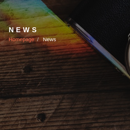
NEWS
Homepage
News