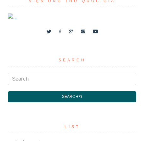
VIỆN UNG THƯ QUỐC GIA
SEARCH
SEARCH
LIST