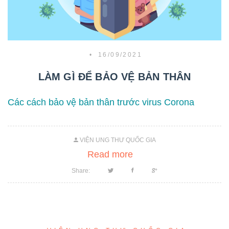
•
16/09/2021
LÀM GÌ ĐỂ BẢO VỆ BẢN THÂN
Các cách bảo vệ bản thân trước virus Corona
VIỆN UNG THƯ QUỐC GIA
Read more
Share: