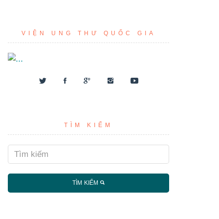
VIỆN UNG THƯ QUỐC GIA
TÌM KIẾM
TÌM KIẾM