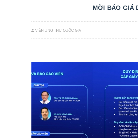
MỜI BÁO GIÁ 
VIỆN UNG THƯ QUỐC GIA