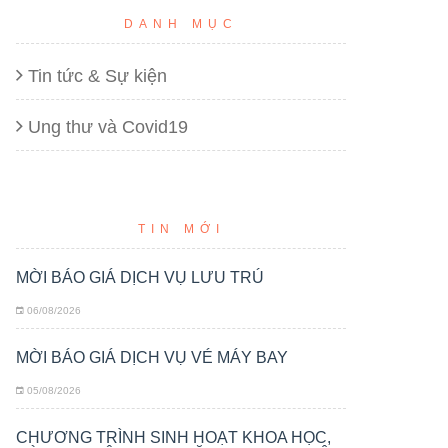
DANH MỤC
Tin tức & Sự kiện
Ung thư và Covid19
TIN MỚI
MỜI BÁO GIÁ DỊCH VỤ LƯU TRÚ
06/08/2026
MỜI BÁO GIÁ DỊCH VỤ VÉ MÁY BAY
05/08/2026
CHƯƠNG TRÌNH SINH HOẠT KHOA HỌC,