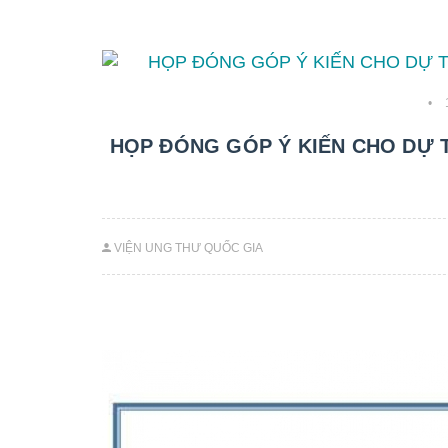
•
HỌP ĐÓNG GÓP Ý KIẾN CHO DỰ
VIỆN UNG THƯ QUỐC GIA