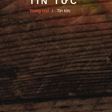
TIN TỨC
Trang chủ
Tin tức