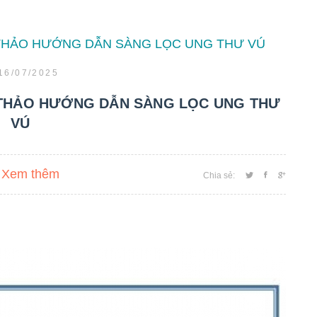
16/07/2025
 THẢO HƯỚNG DẪN SÀNG LỌC UNG THƯ
VÚ
Xem thêm
Chia sẻ: