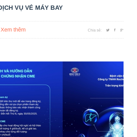
DỊCH VỤ VÉ MÁY BAY
Xem thêm
Chia sẻ: